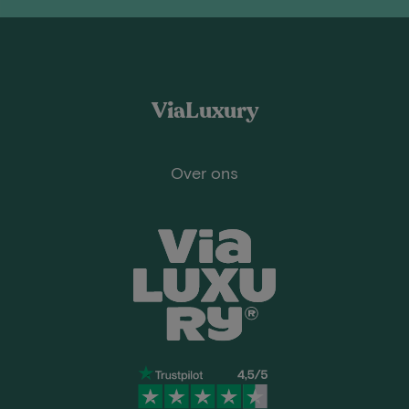
ViaLuxury
Over ons