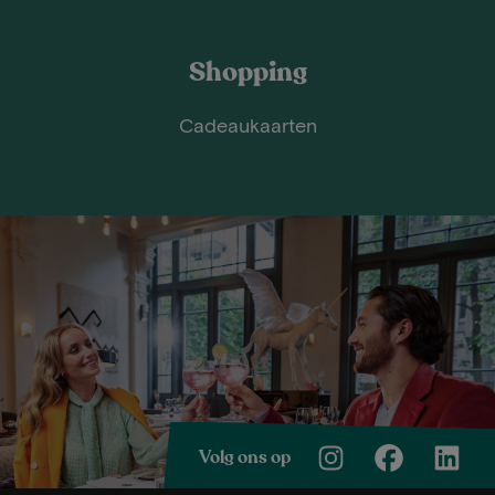
Shopping
Cadeaukaarten
Volg ons op