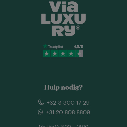
Hulp nodig?
+32 3 300 17 29
+31 20 808 8809
Ma t/m Vr: 8:00 — 18:00