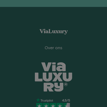
ViaLuxury
Over ons