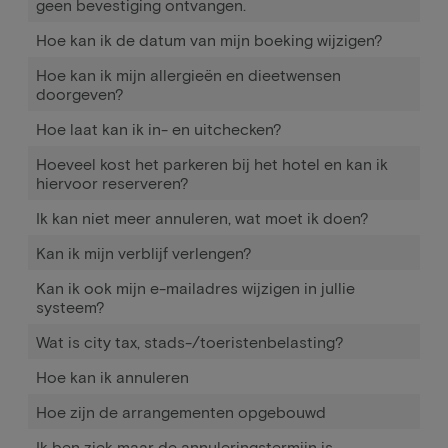
geen bevestiging ontvangen.
Hoe kan ik de datum van mijn boeking wijzigen?
Hoe kan ik mijn allergieën en dieetwensen
doorgeven?
Hoe laat kan ik in- en uitchecken?
Hoeveel kost het parkeren bij het hotel en kan ik
hiervoor reserveren?
Ik kan niet meer annuleren, wat moet ik doen?
Kan ik mijn verblijf verlengen?
Kan ik ook mijn e-mailadres wijzigen in jullie
systeem?
Wat is city tax, stads-/toeristenbelasting?
Hoe kan ik annuleren
Hoe zijn de arrangementen opgebouwd
Ik ben ziek maar de annuleringstermijn is