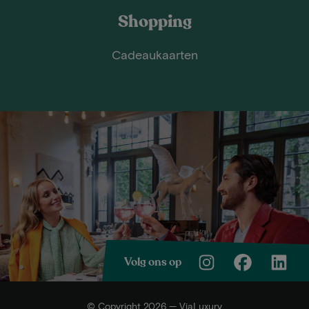
Shopping
Cadeaukaarten
Volg ons op
© Copyright 2026 — ViaLuxury