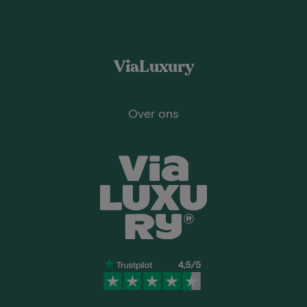
ViaLuxury
Over ons