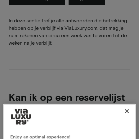
In deze sectie tref je alle antwoorden die betrekking
hebben op je verblijf via ViaLuxury.com, dat mag je
ruim rekenen van circa een week van te voren tot de
weken na je verblijf.
Kan ik op een reservelijst
We houden op dit moment geen reservelijst bij maar
kijken graag met je naar een alternatief arrangement
Enjoy an optimal experience!