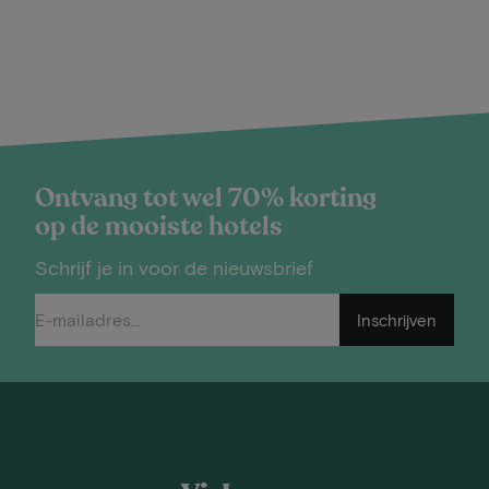
Ontvang tot wel 70% korting
op de mooiste hotels
Schrijf je in voor de nieuwsbrief
Inschrijven