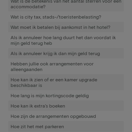
Wat is de betekenis van het aantal sterren voor een
accommodatie?
Wat is city tax, stads-/toeristenbelasting?
Wat moet ik betalen bij aankomst in het hotel?
Als ik annuleer hoe lang duurt het dan voordat ik
mijn geld terug heb
Als ik annuleer krijg ik dan mijn geld terug
Hebben jullie ook arrangementen voor
alleengaanden
Hoe kan ik zien of er een kamer upgrade
beschikbaar is
Hoe lang is mijn kortingscode geldig
Hoe kan ik extra's boeken
Hoe zijn de arrangementen opgebouwd
Hoe zit het met parkeren