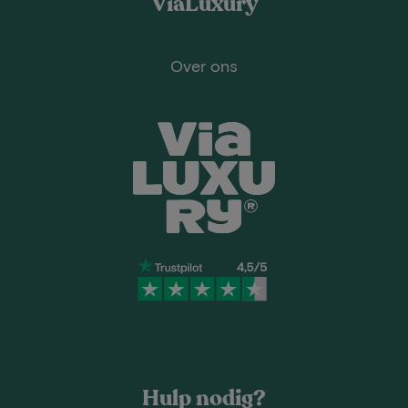
ViaLuxury
Over ons
Hulp nodig?