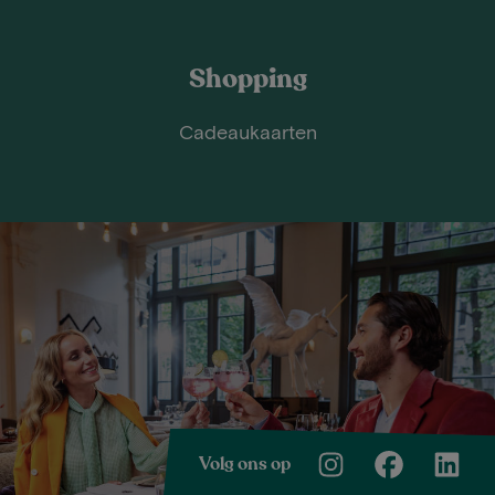
Shopping
Cadeaukaarten
Volg ons op