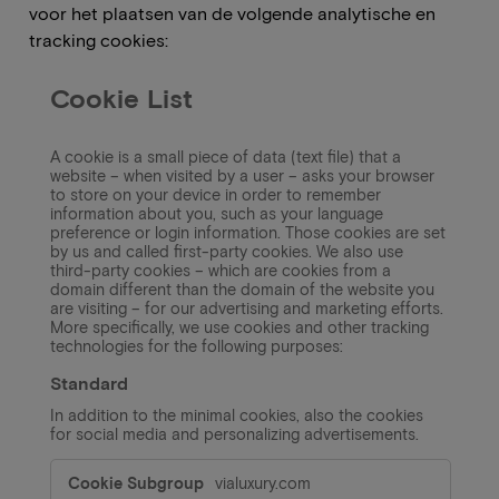
voor het plaatsen van de volgende analytische en
tracking cookies:
Cookie List
A cookie is a small piece of data (text file) that a
website – when visited by a user – asks your browser
to store on your device in order to remember
information about you, such as your language
preference or login information. Those cookies are set
by us and called first-party cookies. We also use
third-party cookies – which are cookies from a
domain different than the domain of the website you
are visiting – for our advertising and marketing efforts.
More specifically, we use cookies and other tracking
technologies for the following purposes:
Standard
In addition to the minimal cookies, also the cookies
for social media and personalizing advertisements.
Standard
vialuxury.com