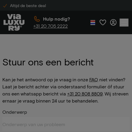
Altijd de beste deal
Hulp nodig?
+31 20 705 2222
Stuur ons een bericht
Kan je het antwoord op je vraag in onze
FAQ
niet vinden?
Laat je bericht achter via onderstaand formulier óf stuur
ons een whatsapp bericht via
+31 20 808 8809
. Wij streven
ernaar je vraag binnen 24 uur te behandelen.
Onderwerp