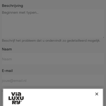
Beschrijving
Beschrijf het probleem dat u ondervindt zo gedetailleerd mogelijk.
Naam
E-mail
Telefoonnummer