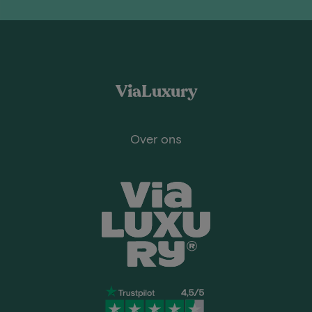
ViaLuxury
Over ons