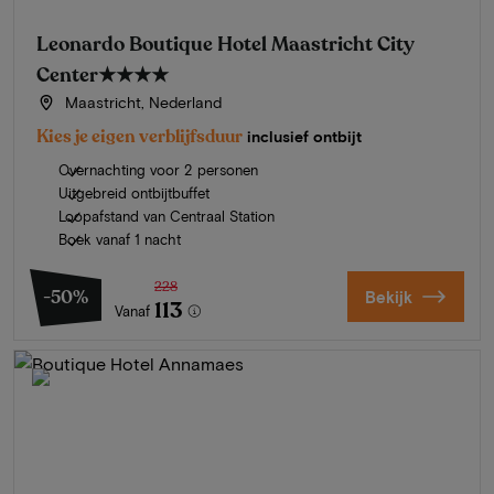
Leonardo Boutique Hotel Maastricht City
Center
★★★★
Maastricht, Nederland
Kies je eigen verblijfsduur
inclusief ontbijt
Overnachting voor 2 personen
Uitgebreid ontbijtbuffet
Loopafstand van Centraal Station
Boek vanaf 1 nacht
228
-50%
Bekijk
113
Vanaf