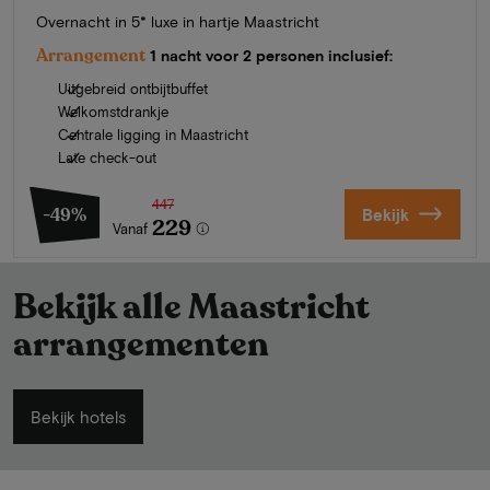
Overnacht in 5* luxe in hartje Maastricht
Arrangement
1 nacht voor 2 personen inclusief:
Uitgebreid ontbijtbuffet
Welkomstdrankje
Centrale ligging in Maastricht
Late check-out
447
-49%
Bekijk
229
Vanaf
Bekijk alle Maastricht
arrangementen
Bekijk hotels