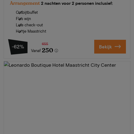
Arrangement
2 nachten voor 2 personen inclusief:
Ontbijtbuffet
Fles wijn
Late check-out
Hartje Maastricht
655
-62%
Bekijk
250
Vanaf