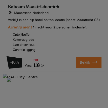
Kaboom Maastricht
★★★
Maastricht, Nederland
Verblijf in een hip hotel op top locatie (naast Maastricht CS)
Arrangement
1 nacht voor 2 personen inclusief:
Ontbijtbuffet
Kamerupgrade
Late check-out
Centrale ligging
219
-46%
Bekijk
118
Vanaf