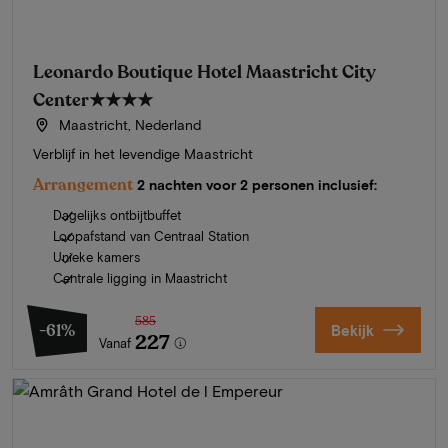
Leonardo Boutique Hotel Maastricht City
Center
★★★★
Maastricht, Nederland
Verblijf in het levendige Maastricht
Arrangement
2 nachten voor 2 personen inclusief:
Dagelijks ontbijtbuffet
Loopafstand van Centraal Station
Unieke kamers
Centrale ligging in Maastricht
585
-61%
Bekijk
227
Vanaf