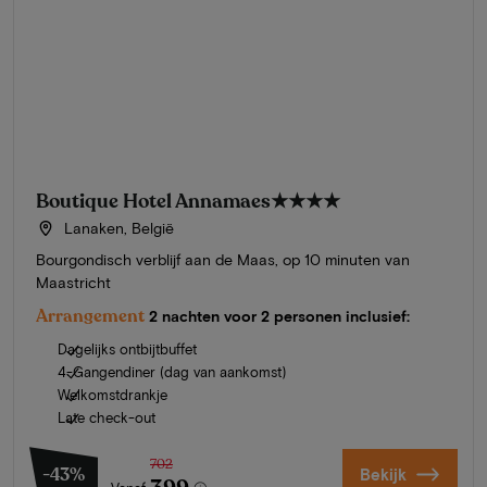
Boutique Hotel Annamaes
★★★★
Lanaken, België
Bourgondisch verblijf aan de Maas, op 10 minuten van
Maastricht
Arrangement
2 nachten voor 2 personen inclusief:
Dagelijks ontbijtbuffet
4-Gangendiner (dag van aankomst)
Welkomstdrankje
Late check-out
702
-43%
Bekijk