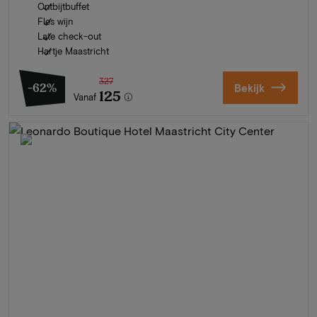
Ontbijtbuffet
Fles wijn
Late check-out
Hartje Maastricht
327
-62%
Bekijk
125
Vanaf