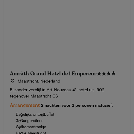
Amrâth Grand Hotel de l Empereur
★★★★
Maastricht, Nederland
Bijzonder verblijf in Art-Nouveau 4*-hotel uit 1902
tegenover Maastricht CS
Arrangement
2 nachten voor 2 personen inclusief:
Dagelijks ontbijtbuffet
3-Gangendiner
Welkomstdrankje
Hartje Maastricht