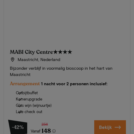
MABI City Centre
★★★★
Maastricht, Nederland
Bijzonder verblijf in voormalig bioscoop in het hart van
Maastricht
Arrangement
1 nacht voor 2 personen inclusief:
Ontbijtbuffet
Kamerupgrade
Glas wijn (wijnuurtje)
Late check out
256
-42%
Bekijk
148
Vanaf