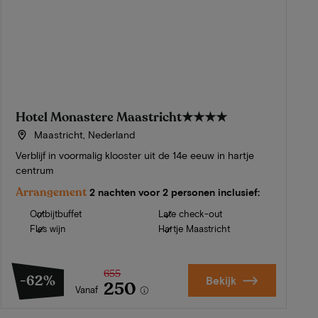
Hotel Monastere Maastricht
★★★★
Maastricht, Nederland
Verblijf in voormalig klooster uit de 14e eeuw in hartje
centrum
Arrangement
2 nachten voor 2 personen inclusief:
Ontbijtbuffet
Late check-out
Fles wijn
Hartje Maastricht
655
-62%
Bekijk
250
Vanaf