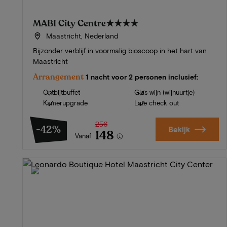
MABI City Centre
★★★★
Maastricht, Nederland
Bijzonder verblijf in voormalig bioscoop in het hart van
Maastricht
Arrangement
1 nacht voor 2 personen inclusief:
Ontbijtbuffet
Glas wijn (wijnuurtje)
Kamerupgrade
Late check out
256
-42%
Bekijk
148
Vanaf