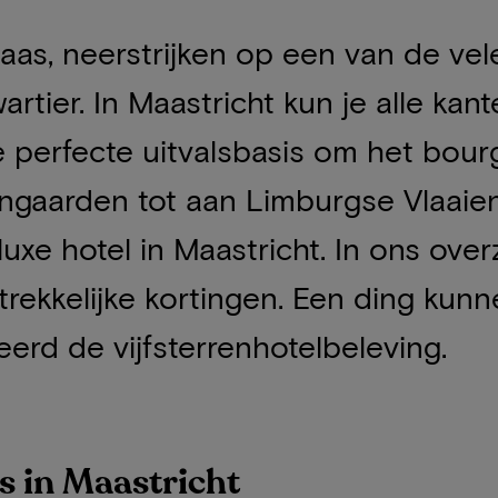
aas, neerstrijken op een van de vel
wartier. In Maastricht kun je alle ka
e perfecte uitvalsbasis om het bou
jngaarden tot aan Limburgse Vlaaie
uxe hotel in Maastricht. In ons overz
ntrekkelijke kortingen. Een ding kun
deerd de vijfsterrenhotelbeleving.
s in Maastricht