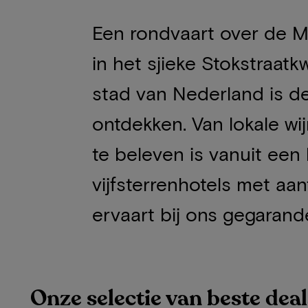
Een rondvaart over de M
in het sjieke Stokstraatk
stad van Nederland is d
ontdekken. Van lokale wi
te beleven is vanuit een l
vijfsterrenhotels met aa
ervaart bij ons gegaran
Onze selectie van beste deal