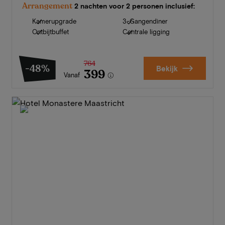
Arrangement
2 nachten voor 2 personen inclusief:
Kamerupgrade
3-Gangendiner
Ontbijtbuffet
Centrale ligging
764
-48%
Bekijk
399
Vanaf