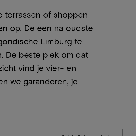
e terrassen of shoppen
nten op. De een na oudste
rgondische Limburg te
n. De beste plek om dat
icht vind je vier- en
nen we garanderen, je