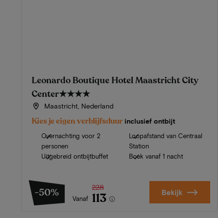
Leonardo Boutique Hotel Maastricht City
Center
★★★★
Maastricht, Nederland
Kies je eigen verblijfsduur
inclusief ontbijt
Overnachting voor 2
Loopafstand van Centraal
personen
Station
Uitgebreid ontbijtbuffet
Boek vanaf 1 nacht
228
-50%
Bekijk
113
Vanaf