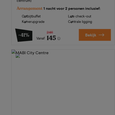
centrum)
Arrangement
1 nacht voor 2 personen inclusief:
Ontbijtbuffet
Late check-out
Kamerupgrade
Centrale ligging
246
-41%
Bekijk
145
Vanaf