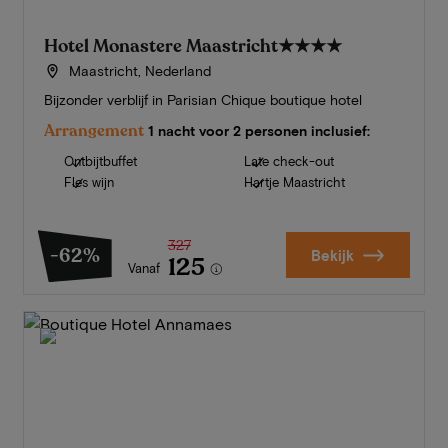
Hotel Monastere Maastricht
★★★★
Maastricht, Nederland
Bijzonder verblijf in Parisian Chique boutique hotel
Arrangement
1 nacht voor 2 personen inclusief:
Ontbijtbuffet
Late check-out
Fles wijn
Hartje Maastricht
327
-62%
Bekijk
125
Vanaf