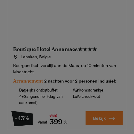
Boutique Hotel Annamaes
★★★★
Lanaken, België
Bourgondisch verblijf aan de Maas, op 10 minuten van
Maastricht
Arrangement
2 nachten voor 2 personen inclusief:
Dagelijks ontbijtbuffet
Welkomstdrankje
4-Gangendiner (dag van
Late check-out
aankomst)
702
-43%
Bekijk
399
Vanaf