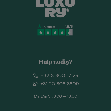
Hulp nodig?
+32 3 300 17 29
+31 20 808 8809
Ma t/m Vr: 8:00 — 18:00