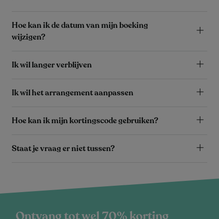
Hoe kan ik de datum van mijn boeking
wijzigen?
Ik wil langer verblijven
Ik wil het arrangement aanpassen
Hoe kan ik mijn kortingscode gebruiken?
Staat je vraag er niet tussen?
Ontvang tot wel 70% korting