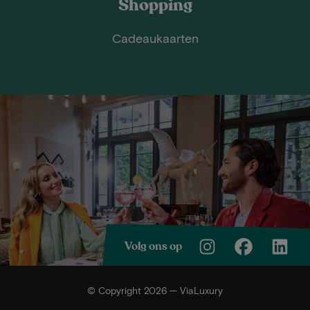
Shopping
Cadeaukaarten
Volg ons op
© Copyright 2026 — ViaLuxury