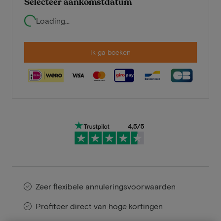
Selecteer aankomstdatum
Loading...
Ik ga boeken
Zeer flexibele annuleringsvoorwaarden
Profiteer direct van hoge kortingen