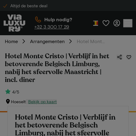
Altijd de beste deal
Hulp nodig?
+32 3 300 17 29
Home
Arrangementen
Hotel Monte Cristo | Verblijf in het betoverende Belgisch Limburg, nabij het sfeervolle Maastricht | incl. diner
Hotel Monte Cristo | Verblijf in het
betoverende Belgisch Limburg,
nabij het sfeervolle Maastricht |
incl. diner
4/5
Hoeselt
Bekijk op kaart
Hotel Monte Cristo | Verblijf in
het betoverende Belgisch
Limburg, nabij het sfeervolle