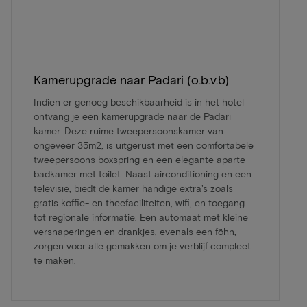
Kamerupgrade naar Padari (o.b.v.b)
Indien er genoeg beschikbaarheid is in het hotel
ontvang je een kamerupgrade naar de Padari
kamer. Deze ruime tweepersoonskamer van
ongeveer 35m2, is uitgerust met een comfortabele
tweepersoons boxspring en een elegante aparte
badkamer met toilet. Naast airconditioning en een
televisie, biedt de kamer handige extra's zoals
gratis koffie- en theefaciliteiten, wifi, en toegang
tot regionale informatie. Een automaat met kleine
versnaperingen en drankjes, evenals een föhn,
zorgen voor alle gemakken om je verblijf compleet
te maken.