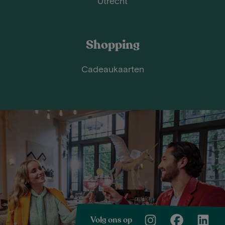
Utrecht
Shopping
Cadeaukaarten
Volg ons op