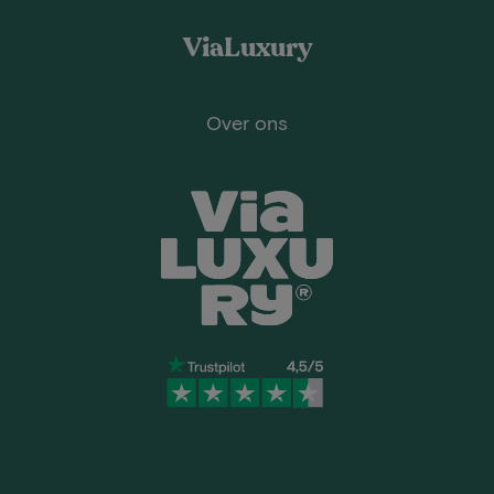
ViaLuxury
Over ons