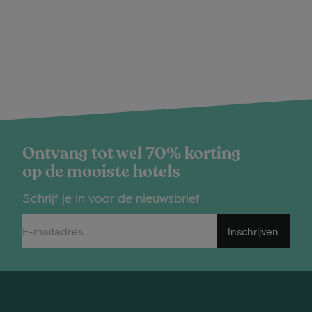
Ontvang tot wel 70% korting
op de mooiste hotels
Schrijf je in voor de nieuwsbrief
Inschrijven