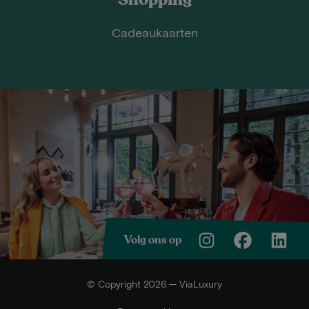
Cadeaukaarten
Volg ons op
© Copyright 2026 — ViaLuxury