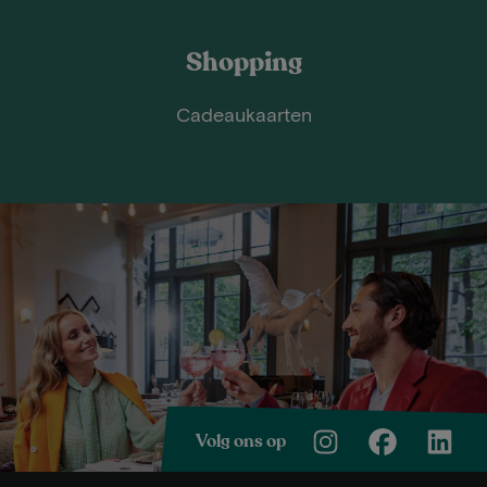
Shopping
Cadeaukaarten
Volg ons op