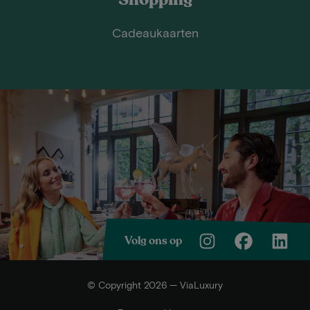
Cadeaukaarten
Volg ons op
© Copyright 2026 — ViaLuxury