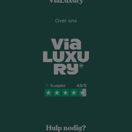
ViaLuxury
Over ons
Hulp nodig?