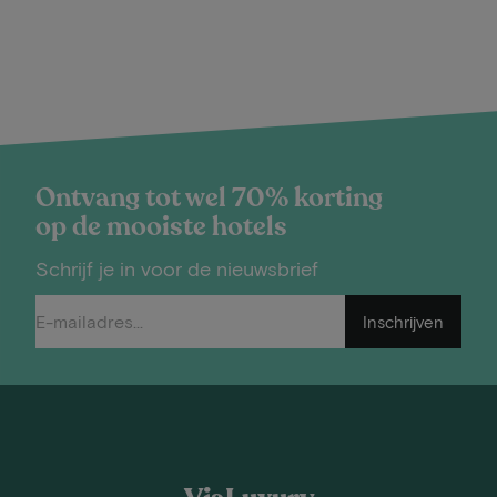
Ontvang tot wel 70% korting
op de mooiste hotels
Schrijf je in voor de nieuwsbrief
Inschrijven