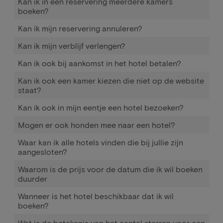
Kan ik in één reservering meerdere kamers
boeken?
Kan ik mijn reservering annuleren?
Kan ik mijn verblijf verlengen?
Kan ik ook bij aankomst in het hotel betalen?
Kan ik ook een kamer kiezen die niet op de website
staat?
Kan ik ook in mijn eentje een hotel bezoeken?
Mogen er ook honden mee naar een hotel?
Waar kan ik alle hotels vinden die bij jullie zijn
aangesloten?
Waarom is de prijs voor de datum die ik wil boeken
duurder
Wanneer is het hotel beschikbaar dat ik wil
boeken?
Wat is de betekenis van het aantal sterren voor een