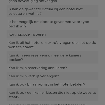
geen bevestiging ontvangen.
Ik kan de gewenste datum bij een hotel niet
selecteren, wat nu?
Is het mogelijk om door te geven wat voor type
bed ik wil?
Kortingcode invoeren
Kan ik bij het hotel om extra’s vragen die niet op de
website staan?
Kan ik in één reservering meerdere kamers
boeken?
Kan ik mijn reservering annuleren?
Kan ik mijn verblijf verlengen?
Kan ik ook bij aankomst in het hotel betalen?
Kan ik ook een kamer kiezen die niet op de website
staat?
Kan ik ook in mijn eentje een hotel bezoeken?