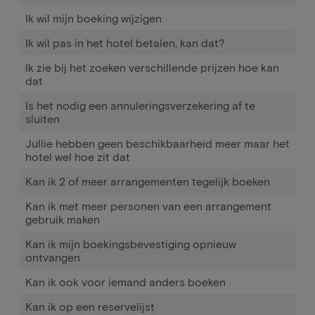
Ik wil mijn boeking wijzigen
Ik wil pas in het hotel betalen, kan dat?
Ik zie bij het zoeken verschillende prijzen hoe kan
dat
Is het nodig een annuleringsverzekering af te
sluiten
Jullie hebben geen beschikbaarheid meer maar het
hotel wel hoe zit dat
Kan ik 2 of meer arrangementen tegelijk boeken
Kan ik met meer personen van een arrangement
gebruik maken
Kan ik mijn boekingsbevestiging opnieuw
ontvangen
Kan ik ook voor iemand anders boeken
Kan ik op een reservelijst