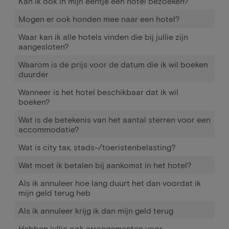
Kan ik ook in mijn eentje een hotel bezoeken?
Mogen er ook honden mee naar een hotel?
Waar kan ik alle hotels vinden die bij jullie zijn
aangesloten?
Waarom is de prijs voor de datum die ik wil boeken
duurder
Wanneer is het hotel beschikbaar dat ik wil
boeken?
Wat is de betekenis van het aantal sterren voor een
accommodatie?
Wat is city tax, stads-/toeristenbelasting?
Wat moet ik betalen bij aankomst in het hotel?
Als ik annuleer hoe lang duurt het dan voordat ik
mijn geld terug heb
Als ik annuleer krijg ik dan mijn geld terug
Hebben jullie ook arrangementen voor