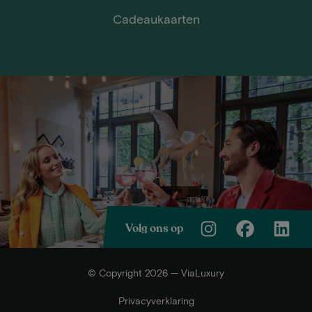
Cadeaukaarten
Volg ons op
© Copyright 2026 — ViaLuxury
Privacyverklaring