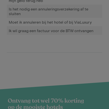
mijn geld terug heb
Is het nodig een annuleringsverzekering af te
sluiten
Moet ik annuleren bij het hotel of bij ViaLuxury
Ik wil graag een factuur voor de BTW ontvangen
Ontvang tot wel 70% korting
op de mooiste hotels