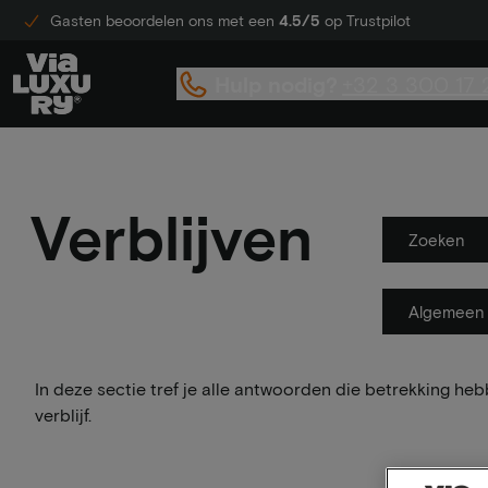
Gasten beoordelen ons met een
4.5/5
op Trustpilot
Hulp nodig?
+32 3 300 17 
Verblijven
Zoeken
Algemeen
In deze sectie tref je alle antwoorden die betrekking heb
verblijf.