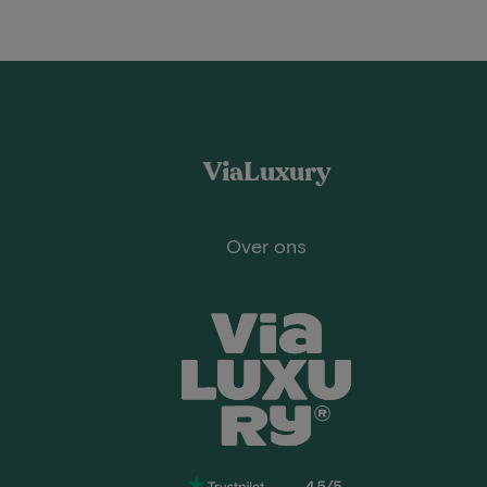
ViaLuxury
Over ons