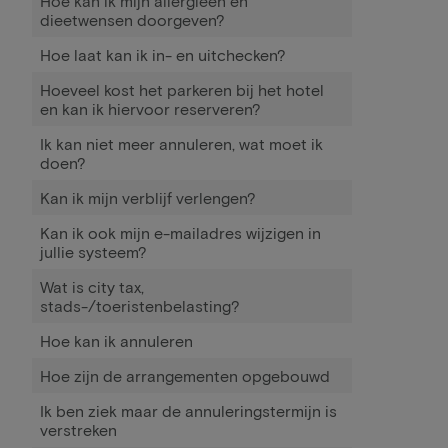
Hoe kan ik mijn allergieën en
dieetwensen doorgeven?
Hoe laat kan ik in- en uitchecken?
Hoeveel kost het parkeren bij het hotel
en kan ik hiervoor reserveren?
Ik kan niet meer annuleren, wat moet ik
doen?
Kan ik mijn verblijf verlengen?
Kan ik ook mijn e-mailadres wijzigen in
jullie systeem?
Wat is city tax,
stads-/toeristenbelasting?
Hoe kan ik annuleren
Hoe zijn de arrangementen opgebouwd
Ik ben ziek maar de annuleringstermijn is
verstreken