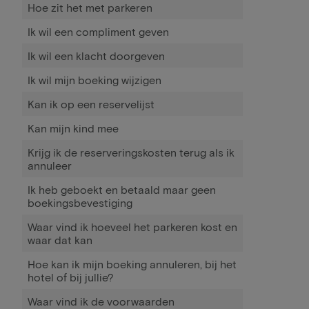
Hoe zit het met parkeren
Ik wil een compliment geven
Ik wil een klacht doorgeven
Ik wil mijn boeking wijzigen
Kan ik op een reservelijst
Kan mijn kind mee
Krijg ik de reserveringskosten terug als ik
annuleer
Ik heb geboekt en betaald maar geen
boekingsbevestiging
Waar vind ik hoeveel het parkeren kost en
waar dat kan
Hoe kan ik mijn boeking annuleren, bij het
hotel of bij jullie?
Waar vind ik de voorwaarden