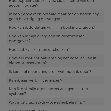
Hoe bepaalt ViaLuxury de classificatie van een
accommodatie?
Ik heb geboekt en betaald maar tot op heden nog
geen bevestiging ontvangen.
Hoe kan ik de datum van mijn boeking wijzigen?
Hoe kan ik mijn allergieën en dieetwensen
doorgeven?
Hoe laat kan ik in- en uitchecken?
Hoeveel kost het parkeren bij het hotel en kan ik
hiervoor reserveren?
Ik kan niet meer annuleren, wat moet ik doen?
Kan ik mijn verblijf verlengen?
Kan ik ook mijn e-mailadres wijzigen in jullie
systeem?
Wat is city tax, stads-/toeristenbelasting?
Hoe kan ik annuleren