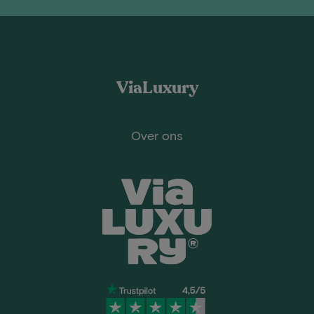
ViaLuxury
Over ons