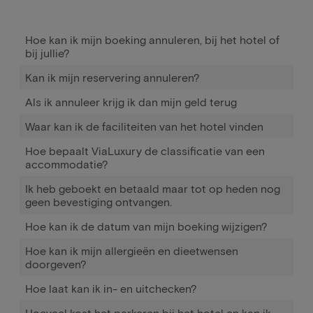
Hoe kan ik mijn boeking annuleren, bij het hotel of
bij jullie?
Kan ik mijn reservering annuleren?
Als ik annuleer krijg ik dan mijn geld terug
Waar kan ik de faciliteiten van het hotel vinden
Hoe bepaalt ViaLuxury de classificatie van een
accommodatie?
Ik heb geboekt en betaald maar tot op heden nog
geen bevestiging ontvangen.
Hoe kan ik de datum van mijn boeking wijzigen?
Hoe kan ik mijn allergieën en dieetwensen
doorgeven?
Hoe laat kan ik in- en uitchecken?
Hoeveel kost het parkeren bij het hotel en kan ik