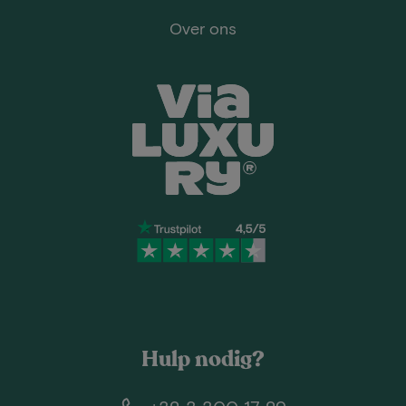
Over ons
Hulp nodig?