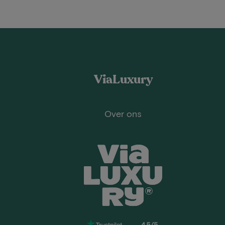
ViaLuxury
Over ons