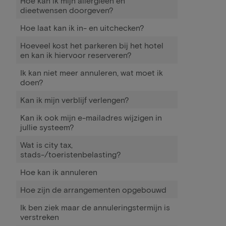
Hoe kan ik mijn allergieën en
dieetwensen doorgeven?
Hoe laat kan ik in- en uitchecken?
Hoeveel kost het parkeren bij het hotel
en kan ik hiervoor reserveren?
Ik kan niet meer annuleren, wat moet ik
doen?
Kan ik mijn verblijf verlengen?
Kan ik ook mijn e-mailadres wijzigen in
jullie systeem?
Wat is city tax,
stads-/toeristenbelasting?
Hoe kan ik annuleren
Hoe zijn de arrangementen opgebouwd
Ik ben ziek maar de annuleringstermijn is
verstreken