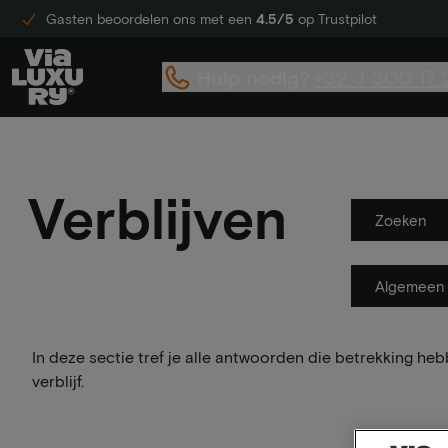
Gasten beoordelen ons met een
4.5/5
op Trustpilot
Hulp nodig?
+32 3 300 17 
Verblijven
Zoeken
Algemeen
In deze sectie tref je alle antwoorden die betrekking heb
verblijf.