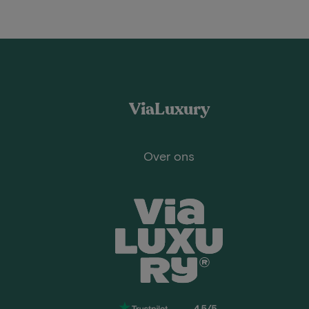
ViaLuxury
Over ons