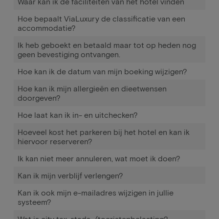
Waar kan ik de faciliteiten van het hotel vinden
Hoe bepaalt ViaLuxury de classificatie van een
accommodatie?
Ik heb geboekt en betaald maar tot op heden nog
geen bevestiging ontvangen.
Hoe kan ik de datum van mijn boeking wijzigen?
Hoe kan ik mijn allergieën en dieetwensen
doorgeven?
Hoe laat kan ik in- en uitchecken?
Hoeveel kost het parkeren bij het hotel en kan ik
hiervoor reserveren?
Ik kan niet meer annuleren, wat moet ik doen?
Kan ik mijn verblijf verlengen?
Kan ik ook mijn e-mailadres wijzigen in jullie
systeem?
Wat is city tax, stads-/toeristenbelasting?