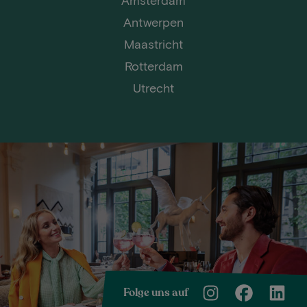
Antwerpen
Maastricht
Rotterdam
Utrecht
Folge uns auf