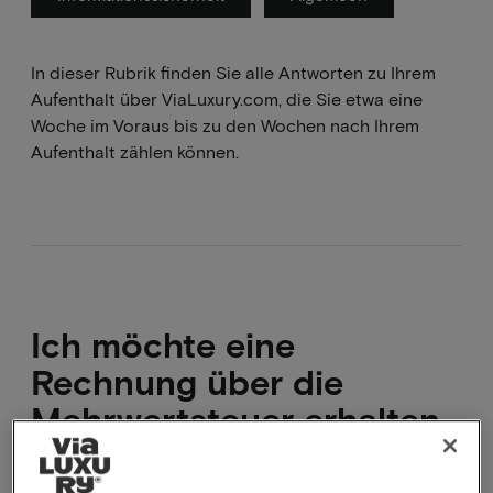
In dieser Rubrik finden Sie alle Antworten zu Ihrem
Aufenthalt über ViaLuxury.com, die Sie etwa eine
Woche im Voraus bis zu den Wochen nach Ihrem
Aufenthalt zählen können.
Ich möchte eine
Rechnung über die
Mehrwertsteuer erhalten
Wir versenden keine Rechnungen zusätzlich zu der