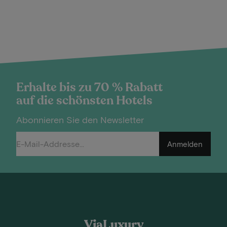
Erhalte bis zu 70 % Rabatt
auf die schönsten Hotels
Abonnieren Sie den Newsletter
Anmelden
ViaLuxury