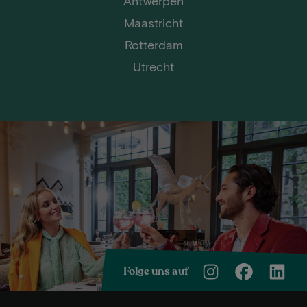
Antwerpen
Maastricht
Rotterdam
Utrecht
Folge uns auf