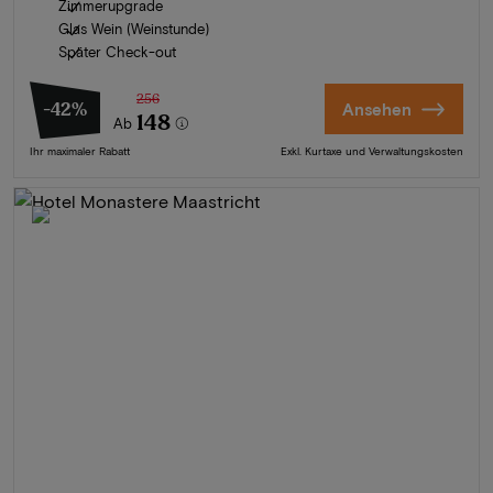
Zimmerupgrade
Glas Wein (Weinstunde)
Später Check-out
256
-42%
Ansehen
148
Ab
Ihr maximaler Rabatt
Exkl. Kurtaxe und Verwaltungskosten