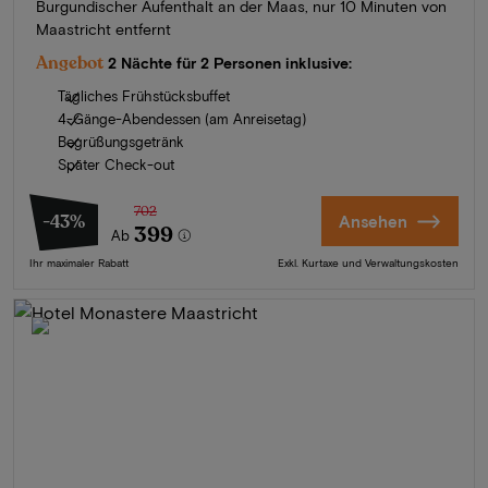
Burgundischer Aufenthalt an der Maas, nur 10 Minuten von
Maastricht entfernt
Angebot
2 Nächte für 2 Personen inklusive:
Tägliches Frühstücksbuffet
4-Gänge-Abendessen (am Anreisetag)
Begrüßungsgetränk
Später Check-out
702
-43%
Ansehen
399
Ab
Ihr maximaler Rabatt
Exkl. Kurtaxe und Verwaltungskosten