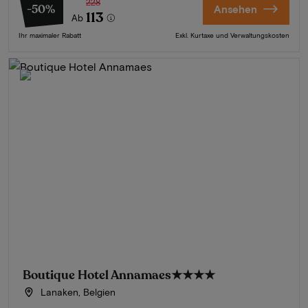
228
-50%
Ansehen
113
Ab
Ihr maximaler Rabatt
Exkl. Kurtaxe und Verwaltungskosten
Boutique Hotel Annamaes
★★★★
Lanaken, Belgien