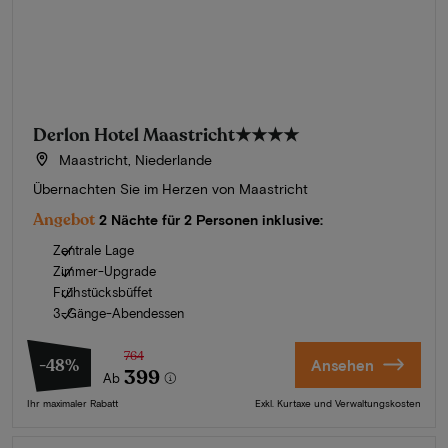
Derlon Hotel Maastricht
★★★★
Maastricht, Niederlande
Übernachten Sie im Herzen von Maastricht
Angebot
2 Nächte für 2 Personen inklusive:
Zentrale Lage
Zimmer-Upgrade
Frühstücksbüffet
3-Gänge-Abendessen
764
-48%
Ansehen
399
Ab
Ihr maximaler Rabatt
Exkl. Kurtaxe und Verwaltungskosten