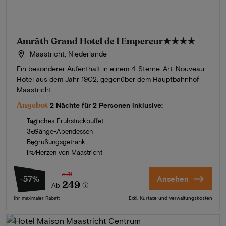
Amrâth Grand Hotel de l Empereur
★★★★
Maastricht, Niederlande
Ein besonderer Aufenthalt in einem 4-Sterne-Art-Nouveau-
Hotel aus dem Jahr 1902, gegenüber dem Hauptbahnhof
Maastricht
Angebot
2 Nächte für 2 Personen inklusive:
Tägliches Frühstückbuffet
3-Gänge-Abendessen
Begrüßungsgetränk
im Herzen von Maastricht
578
-57%
Ansehen
249
Ab
Ihr maximaler Rabatt
Exkl. Kurtaxe und Verwaltungskosten