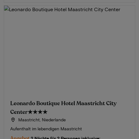
Leonardo Boutique Hotel Maastricht City
Center
★★★★
Maastricht, Niederlande
Aufenthalt im lebendigen Maastricht
Angebot
2 Nächte für 2 Personen inklusive: