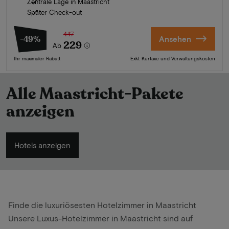
Zentrale Lage in Maastricht
Später Check-out
447
-49%
Ansehen
229
Ab
Ihr maximaler Rabatt
Exkl. Kurtaxe und Verwaltungskosten
Alle Maastricht-Pakete
anzeigen
Hotels anzeigen
Finde die luxuriösesten Hotelzimmer in Maastricht
Unsere Luxus-Hotelzimmer in
Maastricht
sind auf