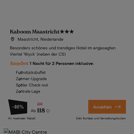
Kaboom Maastricht
★★★
Maastricht, Niederlande
Besonders schönes und trendiges Hotel im angesagten
Viertel 'Wyck' (neben der CS)
Angebot
1 Nacht für 2 Personen inklusive:
Frühstücksbuffet
Zimmer-Upgrade
Später Check-out
Zentrale Lage
219
-46%
Ansehen
118
Ab
Ihr maximaler Rabatt
Exkl. Kurtaxe und Verwaltungskosten