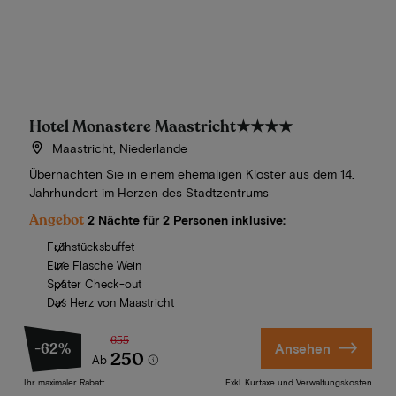
Hotel Monastere Maastricht
★★★★
Maastricht, Niederlande
Übernachten Sie in einem ehemaligen Kloster aus dem 14.
Jahrhundert im Herzen des Stadtzentrums
Angebot
2 Nächte für 2 Personen inklusive:
Frühstücksbuffet
Eine Flasche Wein
Später Check-out
Das Herz von Maastricht
655
-62%
Ansehen
250
Ab
Ihr maximaler Rabatt
Exkl. Kurtaxe und Verwaltungskosten