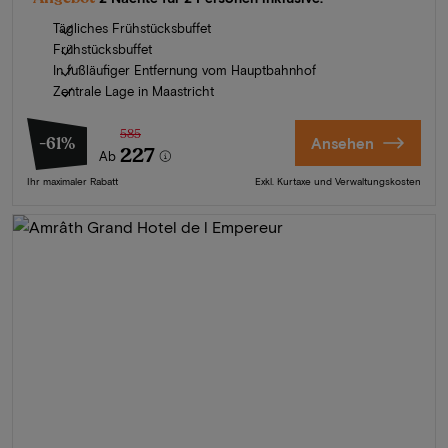
Tägliches Frühstücksbuffet
Frühstücksbuffet
In fußläufiger Entfernung vom Hauptbahnhof
Zentrale Lage in Maastricht
585
-61%
Ansehen
227
Ab
Ihr maximaler Rabatt
Exkl. Kurtaxe und Verwaltungskosten