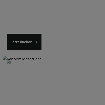
Sommer in Zeeland
Entdecken Sie unsere schönsten Hotels
Jetzt buchen