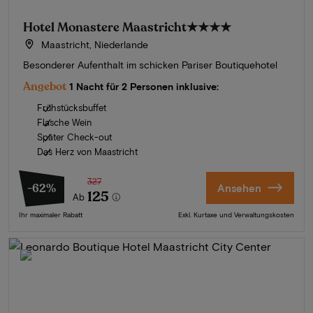
Hotel Monastere Maastricht
★★★★
Maastricht, Niederlande
Besonderer Aufenthalt im schicken Pariser Boutiquehotel
Angebot
1 Nacht für 2 Personen inklusive:
Frühstücksbuffet
Flasche Wein
Später Check-out
Das Herz von Maastricht
327
-62%
Ansehen
125
Ab
Ihr maximaler Rabatt
Exkl. Kurtaxe und Verwaltungskosten