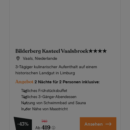
Bilderberg Kasteel Vaalsbroek
★★★★
Vaals, Niederlande
3-Tägiger kulinarischer Aufenthalt auf einem
historischen Landgut in Limburg
Angebot
2 Nächte für 2 Personen inklusive:
Tägliches Frühstücksbuffet
Tägliches 3-Gänge-Abendessen
Nutzung von Schwimmbad und Sauna
In der Nähe von Maastricht
740
-43%
Ansehen
419
Ab