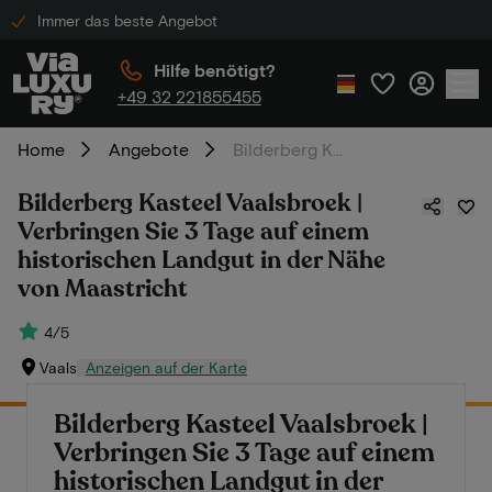
Immer das beste Angebot
Hilfe benötigt?
+49 32 221855455
Home
Angebote
Bilderberg Kasteel Vaalsbroek | Verbringen Sie 3 Tage auf einem historischen Landgut in der Nähe von Maastricht
Bilderberg Kasteel Vaalsbroek |
Verbringen Sie 3 Tage auf einem
historischen Landgut in der Nähe
von Maastricht
4/5
Vaals
Anzeigen auf der Karte
Bilderberg Kasteel Vaalsbroek |
Verbringen Sie 3 Tage auf einem
historischen Landgut in der