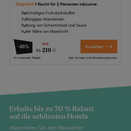
Angebot
1 Nacht für 2 Personen inklusive:
Reichhaltiges Frühstücksbuffet
2-Gängiges Abendessen
Nutzung von Schwimmbad und Sauna
In der Nähe von Maastricht
402
-46%
Ansehen
219
Ab
Ihr maximaler Rabatt
Exkl. Kurtaxe und Verwaltungskosten
Erhalte bis zu 70 % Rabatt
auf die schönsten Hotels
Abonnieren Sie den Newsletter