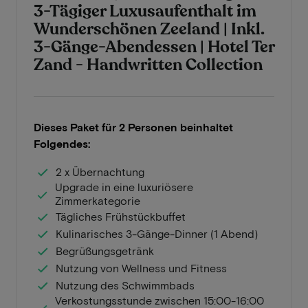
3-Tägiger Luxusaufenthalt im
Wunderschönen Zeeland | Inkl.
3-Gänge-Abendessen | Hotel Ter
Zand - Handwritten Collection
Dieses Paket für 2 Personen beinhaltet
Folgendes:
2 x Übernachtung
Upgrade in eine luxuriösere
Zimmerkategorie
Tägliches Frühstückbuffet
Kulinarisches 3-Gänge-Dinner (1 Abend)
Begrüßungsgetränk
Nutzung von Wellness und Fitness
Nutzung des Schwimmbads
Verkostungsstunde zwischen 15:00-16:00