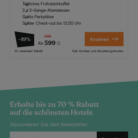
Tägliches Frühstückbuffet
2 x 3-Gänge-Abendessen
Gratis Parkplätze
Später Check-out bis 12:00 Uhr
1186
-49%
Ansehen
599
Ab
Ihr maximaler Rabatt
Exkl. Kurtaxe und Verwaltungskosten
Erhalte bis zu 70 % Rabatt
auf die schönsten Hotels
Abonnieren Sie den Newsletter