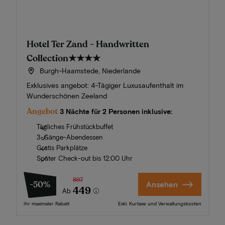
Hotel Ter Zand - Handwritten
Collection
★★★★
Burgh-Haamstede, Niederlande
Exklusives angebot: 4-Tägiger Luxusaufenthalt im
Wunderschönen Zeeland
Angebot
3 Nächte für 2 Personen inklusive:
Tägliches Frühstückbuffet
3-Gänge-Abendessen
Gratis Parkplätze
Später Check-out bis 12:00 Uhr
897
-50%
Ansehen
449
Ab
Ihr maximaler Rabatt
Exkl. Kurtaxe und Verwaltungskosten