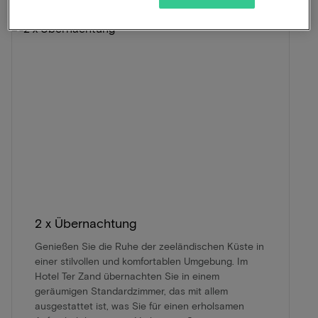
2 x Übernachtung
Genießen Sie die Ruhe der zeeländischen Küste in
einer stilvollen und komfortablen Umgebung. Im
Hotel Ter Zand übernachten Sie in einem
geräumigen Standardzimmer, das mit allem
ausgestattet ist, was Sie für einen erholsamen