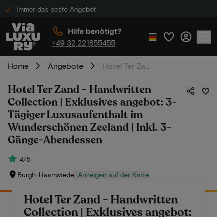
Immer das beste Angebot
Hilfe benötigt?
+49 32 221855455
Home
Angebote
Hotel Ter Zand - Handwritten Collection | Exklusives angebot: 3-Tägiger Luxusaufenthalt im Wunderschönen Zeeland | Inkl. 3-Gänge-Abendessen
Hotel Ter Zand - Handwritten
Collection | Exklusives angebot: 3-
Tägiger Luxusaufenthalt im
Wunderschönen Zeeland | Inkl. 3-
Gänge-Abendessen
4/5
Burgh-Haamstede
Anzeigen auf der Karte
Hotel Ter Zand - Handwritten
Collection | Exklusives angebot: