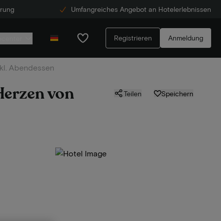
erung
Umfangreiches Angebot an Hotelerlebnissen
Registrieren
Anmeldung
ecenter
nkl. Abendessen
 Herzen von
Teilen
Speichern