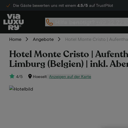
Die Gäste bewerten uns mit einem
4.5/5
auf TrustPilot
Hilfe benötigt?
+49 32 221
Home
Angebote
Hotel Monte Cristo | Aufentha
Hotel Monte Cristo | Aufent
Limburg (Belgien) | inkl. Ab
4/5
Hoeselt
Anzeigen auf der Karte