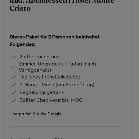
inkl. Abendessen | Hotel Monte
Cristo
Dieses Paket für 2 Personen beinhaltet
Folgendes:
2 x Übernachtung
Zimmer-Upgrade auf Padari (nach
Verfügbarkeit)
Tägliches Frühstücksbuffet
3-Gänge-Menü (am Ankunftstag)
Begrüßungsgetränk
Später Check-out bis 14:00
Überprüfen Sie die Details