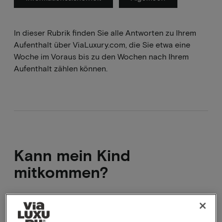
In dieser Rubrik finden Sie alle Antworten zu Ihrem
Aufenthalt über ViaLuxury.com, die Sie etwa eine
Woche im Voraus bis zu den Wochen nach Ihrem
Aufenthalt zählen können.
Kann mein Kind
mitkommen?
Dies variiert
Bei einigen Arrangements ist es nicht möglich, ein