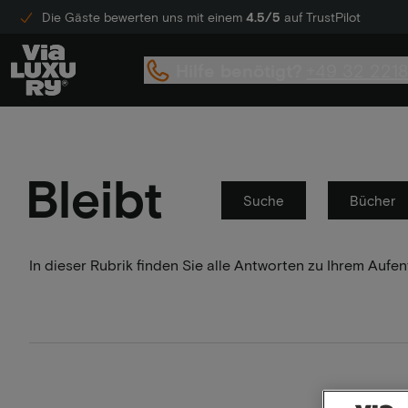
Die Gäste bewerten uns mit einem
4.5/5
auf TrustPilot
Hilfe benötigt?
+49 32 221
Bleibt
Suche
Bücher
In dieser Rubrik finden Sie alle Antworten zu Ihrem Auf