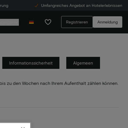
erung
Umfangreiches Angebot an Hotelerlebnissen
Registrieren
Anmeldung
ecenter
Informationssicherheit
Algemeen
s bis zu den Wochen nach Ihrem Aufenthalt zählen können.