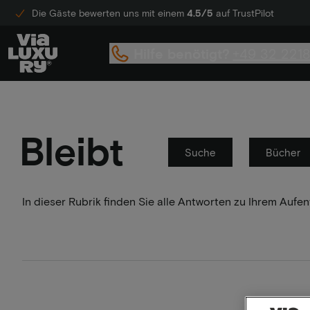
Die Gäste bewerten uns mit einem
4.5/5
auf TrustPilot
Hilfe benötigt?
+49 32 221
Bleibt
Suche
Bücher
In dieser Rubrik finden Sie alle Antworten zu Ihrem Auf