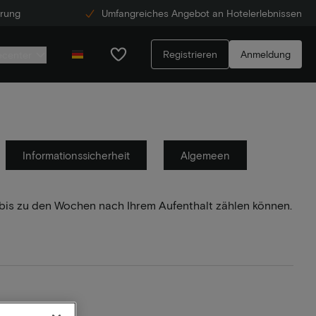
erung
Umfangreiches Angebot an Hotelerlebnissen
Registrieren
Anmeldung
ecenter
Informationssicherheit
Algemeen
s bis zu den Wochen nach Ihrem Aufenthalt zählen können.