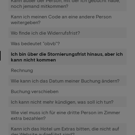
Kann außer der Person, mit der ich gebucht habe,
noch jemand mitkommen?
Kann ich meinen Code an eine andere Person
weitergeben?
Wo finde ich die Widerrufsfrist?
Was bedeutet "obvb"?
Ich bin über die Stornierungsfrist hinaus, aber ich
kann nicht kommen
Rechnung
Wie kann ich das Datum meiner Buchung ändern?
Buchung verschieben
Ich kann nicht mehr kündigen, was soll ich tun?
Wie viel muss ich für eine dritte Person im Zimmer
extra bezahlen?
Kann ich das Hotel um Extras bitten, die nicht auf
der Website aufgeführt sind?