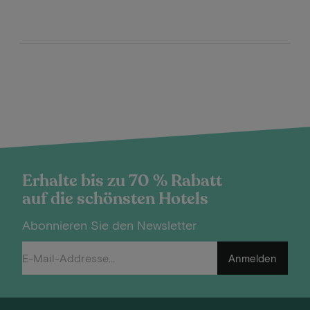
Erhalte bis zu 70 % Rabatt
auf die schönsten Hotels
Abonnieren Sie den Newsletter
Anmelden