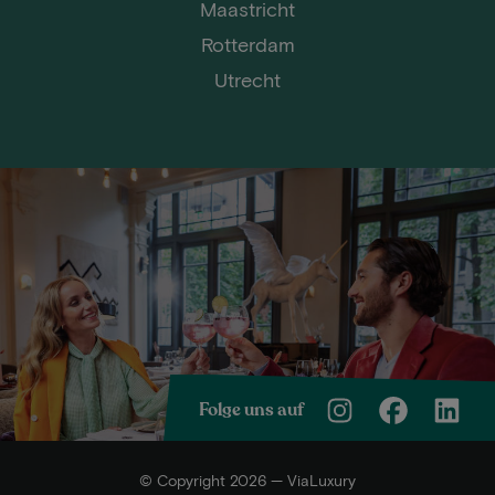
Maastricht
Rotterdam
Utrecht
Folge uns auf
© Copyright 2026 — ViaLuxury