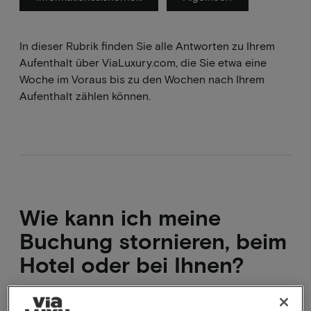
In dieser Rubrik finden Sie alle Antworten zu Ihrem
Aufenthalt über ViaLuxury.com, die Sie etwa eine
Woche im Voraus bis zu den Wochen nach Ihrem
Aufenthalt zählen können.
Wie kann ich meine
Buchung stornieren, beim
Hotel oder bei Ihnen?
Direkt über die Bestätigungsmail stornieren. Wenn