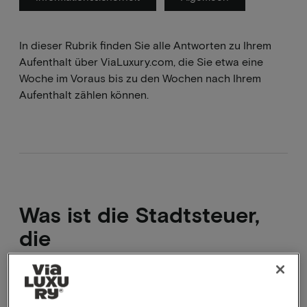
In dieser Rubrik finden Sie alle Antworten zu Ihrem
Aufenthalt über ViaLuxury.com, die Sie etwa eine
Woche im Voraus bis zu den Wochen nach Ihrem
Aufenthalt zählen können.
Was ist die Stadtsteuer,
die
Stadt-/Touristensteuer?
Stadtsteuer bedeutet Stadt-/Touristensteuer. Die