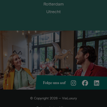
Rotterdam
Utrecht
Folge uns auf
© Copyright 2026 — ViaLuxury