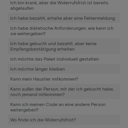
Ich bin krank, aber die Widerrufsfrist ist bereits
abgelaufen
Ich habe bezahlt, erhalte aber eine Fehlermeldung
Ich habe diätetische Anforderungen, wie kann ich
sie weitergeben?
Ich habe gebucht und bezahlt, aber keine
Empfangsbestätigung erhalten
Ich möchte das Paket individuell gestalten
Ich möchte länger bleiben
Kann mein Haustier mitkommen?
Kann außer der Person, mit der ich gebucht habe,
noch jemand mitkommen?
Kann ich meinen Code an eine andere Person
weitergeben?
Wo finde ich die Widerrufsfrist?