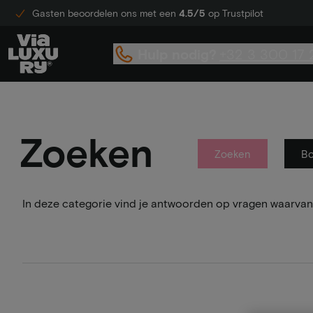
Gasten beoordelen ons met een
4.5/5
op Trustpilot
Hulp nodig?
+32 3 300 17 
Zoeken
Zoeken
B
In deze categorie vind je antwoorden op vragen waarvan 