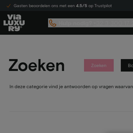
Gasten beoordelen ons met een
4.5/5
op Trustpilot
Hulp nodig?
+32 3 300 17 
Zoeken
Zoeken
B
In deze categorie vind je antwoorden op vragen waarvan 