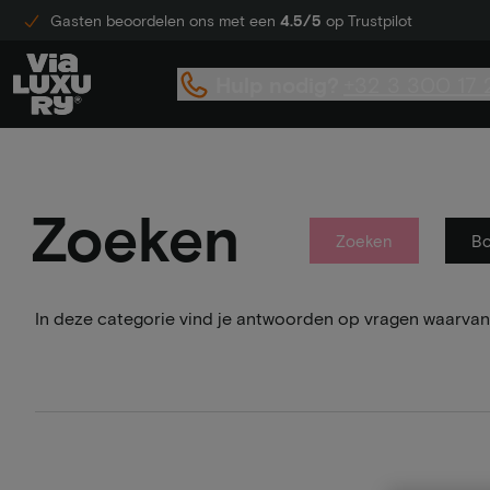
Gasten beoordelen ons met een
4.5/5
op Trustpilot
Hulp nodig?
+32 3 300 17 
Zoeken
Zoeken
B
In deze categorie vind je antwoorden op vragen waarvan 