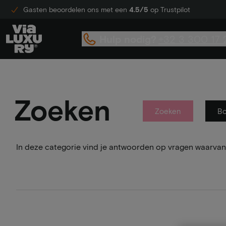
Gasten beoordelen ons met een
4.5/5
op Trustpilot
Hulp nodig?
+32 3 300 17 
Zoeken
Zoeken
B
In deze categorie vind je antwoorden op vragen waarvan 