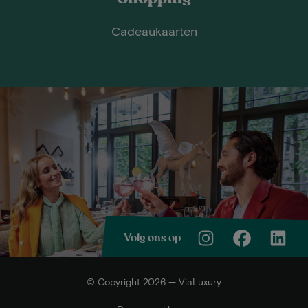
Cadeaukaarten
Volg ons op
© Copyright 2026 — ViaLuxury