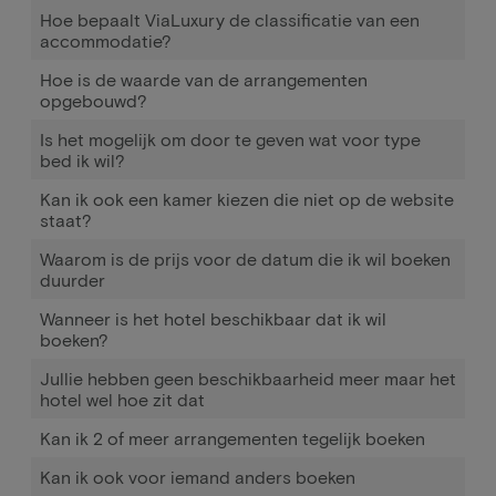
Hoe bepaalt ViaLuxury de classificatie van een
accommodatie?
Hoe is de waarde van de arrangementen
opgebouwd?
Is het mogelijk om door te geven wat voor type
bed ik wil?
Kan ik ook een kamer kiezen die niet op de website
staat?
Waarom is de prijs voor de datum die ik wil boeken
duurder
Wanneer is het hotel beschikbaar dat ik wil
boeken?
Jullie hebben geen beschikbaarheid meer maar het
hotel wel hoe zit dat
Kan ik 2 of meer arrangementen tegelijk boeken
Kan ik ook voor iemand anders boeken