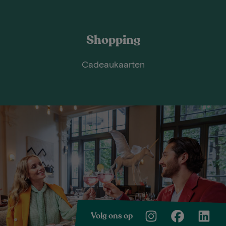
Shopping
Cadeaukaarten
Volg ons op