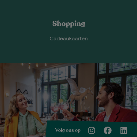
Shopping
Cadeaukaarten
Volg ons op