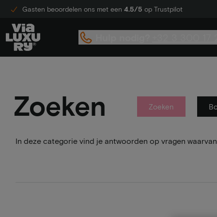
Gasten beoordelen ons met een
4.5/5
op Trustpilot
Hulp nodig?
+32 3 300 17 
Zoeken
Zoeken
B
In deze categorie vind je antwoorden op vragen waarvan 